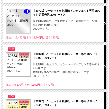
【30721】ノーカット名刺用紙 インクジェット専用 ホワ
イト 片面光沢 200シート入
両面印刷対応の、片面光沢タイプ（裏面はマットな質
感）の名刺用紙です。
200シート入。
価格： 13,420円(本体 12,200円、税 1,220円)
NEW
【30323】ノーカット名刺用紙 レーザー専用 ホワイト
（CoC） 200シート
両面印刷、モノクロ／カラーレーザープリンタ専用の名
刺用紙です。
標準的な厚みの用紙で、用紙色はホワイトです。
200シート入。
価格： 5,170円(本体 4,700円、税 470円)
NEW
【30322】ノーカット名刺用紙 レーザー専用 クリーム
（CoC） 200シート