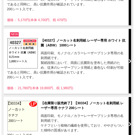
であると同時に、高い抗菌作用が確認されています。
200シート入です。
価格： 5,170円(本体 4,700円、税 470円)
NEW
【40327】ノーカット名刺用紙 レーザー専用 ホワイト 抗
菌（ABW） 1000シート
両面印刷、モノクロ／カラーレーザープリンタ専用の名
刺用紙です。
製紙段階において、両面に抗菌剤を塗布した用紙のた
め、従来のレーザープリンタ用紙と遜色ない印刷が可能
であると同時に、高い抗菌作用が確認されています。
200シート入です。
価格： 21,780円(本体 19,800円、税 1,980円)
【在庫限り販売終了】【30334】ノーカット名刺用紙 レ
ーザー専用 ケナフ 200シート
両面印刷、モノクロ／カラーレーザープリンタ専用の名
刺用紙です。
ケナフという植物の繊維を使用しており、ややざらつい
た独特の質感があります。