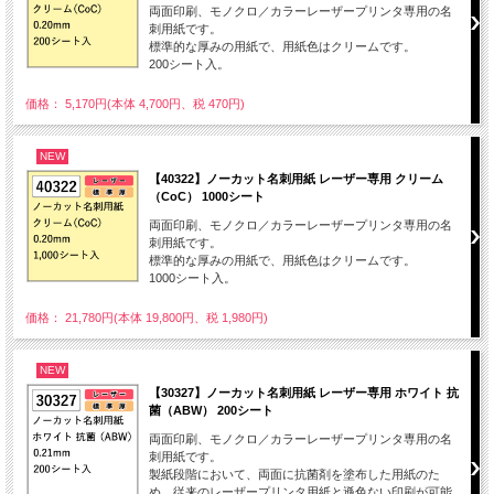
両面印刷、モノクロ／カラーレーザープリンタ専用の名
刺用紙です。
標準的な厚みの用紙で、用紙色はクリームです。
200シート入。
価格： 5,170円(本体 4,700円、税 470円)
NEW
【40322】ノーカット名刺用紙 レーザー専用 クリーム
（CoC） 1000シート
両面印刷、モノクロ／カラーレーザープリンタ専用の名
刺用紙です。
標準的な厚みの用紙で、用紙色はクリームです。
1000シート入。
価格： 21,780円(本体 19,800円、税 1,980円)
NEW
【30327】ノーカット名刺用紙 レーザー専用 ホワイト 抗
菌（ABW） 200シート
両面印刷、モノクロ／カラーレーザープリンタ専用の名
刺用紙です。
製紙段階において、両面に抗菌剤を塗布した用紙のた
め、従来のレーザープリンタ用紙と遜色ない印刷が可能