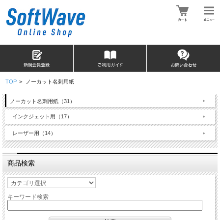
TOP
>
ノーカット名刺用紙
ノーカット名刺用紙（31）
インクジェット用（17）
レーザー用（14）
商品検索
キーワード検索