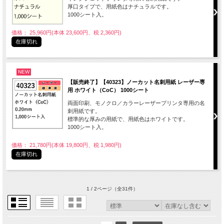
厚口タイプで、用紙色はナチュラルです。
1000シート入。
価格： 25,960円(本体 23,600円、税 2,360円)
在庫切れ
NEW
【販売終了】【40323】ノーカット名刺用紙 レーザー専
用 ホワイト（CoC） 1000シート
両面印刷、モノクロ／カラーレーザープリンタ専用の名
刺用紙です。
標準的な厚みの用紙で、用紙色はホワイトです。
1000シート入。
価格： 21,780円(本体 19,800円、税 1,980円)
在庫切れ
1 / 2ページ
（全31件）