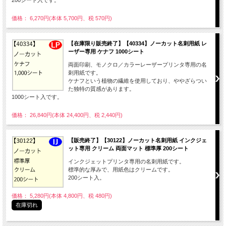
200シート入です。
価格： 6,270円(本体 5,700円、税 570円)
【在庫限り販売終了】【40334】ノーカット名刺用紙 レ
ーザー専用 ケナフ 1000シート
両面印刷、モノクロ／カラーレーザープリンタ専用の名
刺用紙です。
ケナフという植物の繊維を使用しており、ややざらつい
た独特の質感があります。
1000シート入です。
価格： 26,840円(本体 24,400円、税 2,440円)
【販売終了】【30122】ノーカット名刺用紙 インクジェ
ット専用 クリーム 両面マット 標準厚 200シート
インクジェットプリンタ専用の名刺用紙です。
標準的な厚みで、用紙色はクリームです。
200シート入。
価格： 5,280円(本体 4,800円、税 480円)
在庫切れ