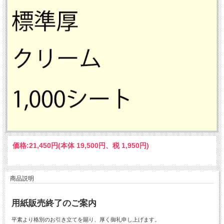
価格:
21,450円
(本体 19,500円、税 1,950円)
商品説明
用紙販売終了のご案内
平素より格別のお引き立てを賜り、厚く御礼申し上げます。