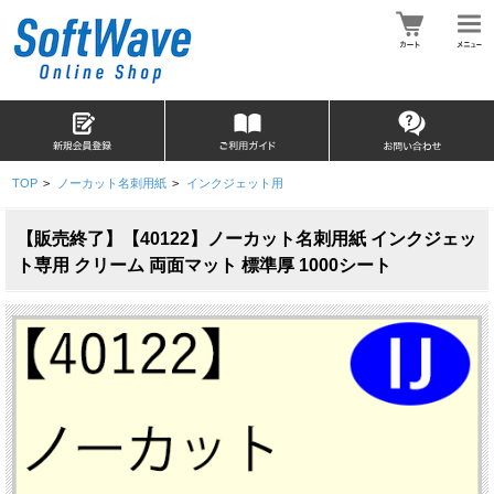
TOP
>
ノーカット名刺用紙
>
インクジェット用
【販売終了】【40122】ノーカット名刺用紙 インクジェッ
ト専用 クリーム 両面マット 標準厚 1000シート