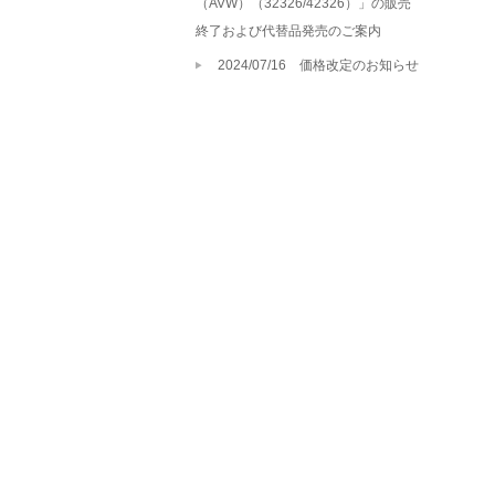
（AVW）（32326/42326）」の販売
終了および代替品発売のご案内
2024/07/16 価格改定のお知らせ