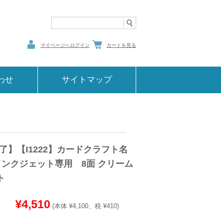
マイページへログイン
カートを見る
わせ
サイトマップ
了】【I1222】カードクラフト名
インクジェット専用 8面 クリーム
ト
¥4,510
(本体 ¥4,100、税 ¥410)