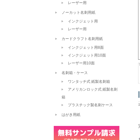
レーザー用
ノーカット名刺用紙
インクジェット用
レーザー用
カードクラフト名刺用紙
インクジェット用8面
インクジェット用10面
レーザー用10面
名刺箱・ケース
ワンタッチ式 紙製名刺箱
アメリカンロック式 紙製名刺
箱
プラスチック製名刺ケース
はがき用紙