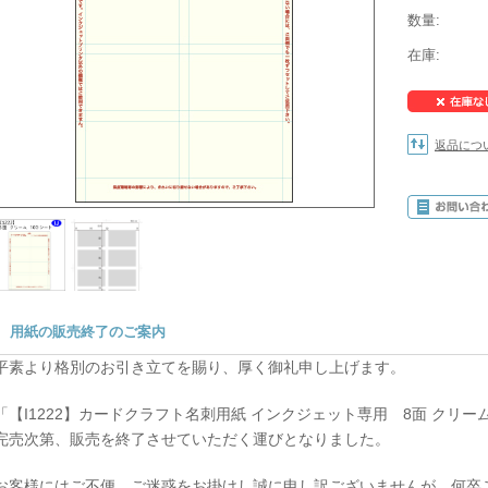
数量:
在庫:
返品につ
用紙の販売終了のご案内
平素より格別のお引き立てを賜り、厚く御礼申し上げます。
「【I1222】カードクラフト名刺用紙 インクジェット専用 8面 クリー
完売次第、販売を終了させていただく運びとなりました。
お客様にはご不便、ご迷惑をお掛けし誠に申し訳ございませんが、何卒