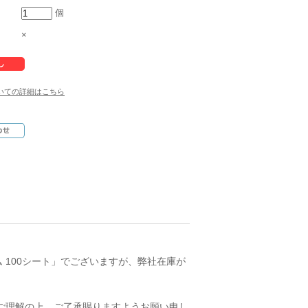
個
×
いての詳細はこちら
ム 100シート」でございますが、弊社在庫が
ご理解の上、ご了承賜りますようお願い申し