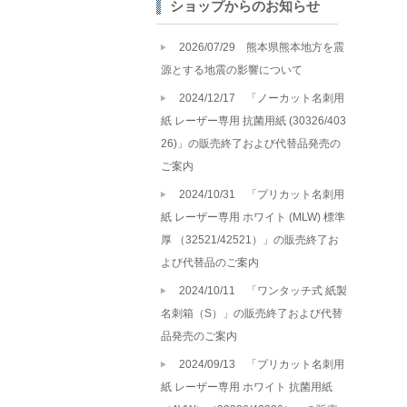
ショップからのお知らせ
2026/07/29 熊本県熊本地方を震
源とする地震の影響について
2024/12/17 「ノーカット名刺用
紙 レーザー専用 抗菌用紙 (30326/403
26)」の販売終了および代替品発売の
ご案内
2024/10/31 「プリカット名刺用
紙 レーザー専用 ホワイト (MLW) 標準
厚 （32521/42521）」の販売終了お
よび代替品のご案内
2024/10/11 「ワンタッチ式 紙製
名刺箱（S）」の販売終了および代替
品発売のご案内
2024/09/13 「プリカット名刺用
紙 レーザー専用 ホワイト 抗菌用紙