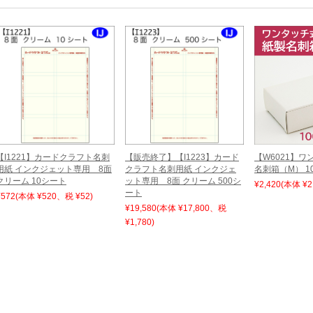
【I1221】カードクラフト名刺
【販売終了】【I1223】カード
【W6021】ワ
用紙 インクジェット専用 8面
クラフト名刺用紙 インクジェ
名刺箱（M） 1
クリーム 10シート
ット専用 8面 クリーム 500シ
¥2,420
(本体 ¥2
ート
¥572
(本体 ¥520、税 ¥52)
¥19,580
(本体 ¥17,800、税
¥1,780)