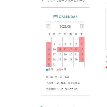
ソフトウェーブ ホームページ
2026/08
日
月
火
水
木
金
土
1
2
3
4
5
6
7
8
9
10
11
12
13
14
15
16
17
18
19
20
21
22
23
24
25
26
27
28
29
30
31
■
■
今日
定休日
定休日:土・日・祝日
その他、GW・夏季・年末年始等
営業時間:平日9:00～17:00