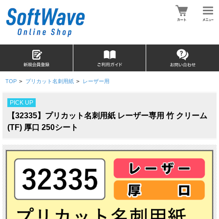
TOP
>
プリカット名刺用紙
>
レーザー用
PICK UP
【32335】プリカット名刺用紙 レーザー専用 竹 クリーム
(TF) 厚口 250シート