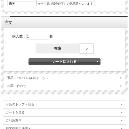
備考
ケナフ紙（販売終了）の代替品となります
注文
購入数：
個
在庫
○
返品についての詳細はこちら
お問い合わせ
お店のトップへ戻る
カートを見る
ご利用案内
特定商取引法表示