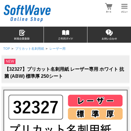
TOP
>
プリカット名刺用紙
>
レーザー用
NEW
【32327】プリカット名刺用紙 レーザー専用 ホワイト 抗
菌 (ABW) 標準厚 250シート